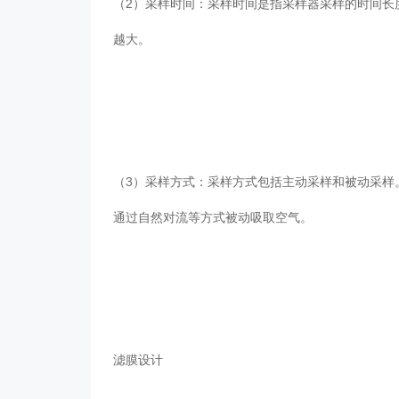
（2）采样时间：采样时间是指采样器采样的时间长度
越大。
（3）采样方式：采样方式包括主动采样和被动采样
通过自然对流等方式被动吸取空气。
滤膜设计