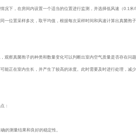
常情况下，在房间内设置一个适当的位置进行监测，并选择低风速（0.1米
，应在同一位置采样多次，取平均值，根据每次采样时间和风速计算出真菌孢
般来说，观察真菌孢子的种类和数量变化可以判断出室内空气质量是否存在问题
菌可能正在室内生长，并产生了较高的浓度。此时需要及时进行处理，减
：
准确的测量结果和良好的稳定性。