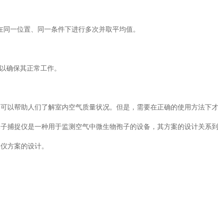
一位置、同一条件下进行多次并取平均值。
，以确保其正常工作。
，可以帮助人们了解室内空气质量状况。但是，需要在正确的使用方法下
。孢子捕捉仪是一种用于监测空气中微生物孢子的设备，其方案的设计关系
方案的设计。