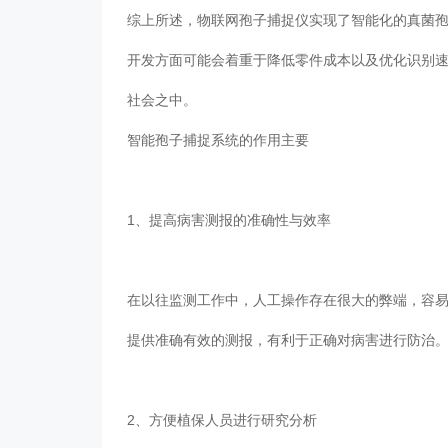
综上所述，物联网孢子捕捉仪实现了智能化的真菌孢子
开发方面可能会着重于降低零件成本以及优化识别速度与效
社会之中。
智能孢子捕捉系统的作用主要
1、提高病害测报的准确性与效率
在以往监测工作中，人工操作存在很大的弊端，
提供准确有效的测报，有利于正确对病害进行防治
2、方便植保人员进行研究分析