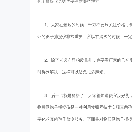
孢子捕捉仪选购需要注意哪些地方
1、大家在选购的时候，千万不要只关注价格
证的孢子捕捉仪非常重要，所以在购买的时候，一定
2、除了考虑产品的质量外，也要看厂家的信誉度
时得到解决，这样可以避免很多麻烦。
3、后一点就是价格了，大家都知道便宜没好货，
物联网孢子捕捉仪是一种利用物联网技术实现真菌孢子监
字化的真菌孢子监测服务。下面将对物联网孢子捕捉