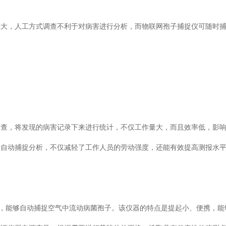
大，人工方式调查不利于对病害进行分析，而物联网孢子捕捉仪可随时
，将发现的病害记录下来进行统计，不仅工作量大，而且效率低，影
动捕捉分析，不仅减轻了工作人员的劳动强度，还能有效提高测报水平
动捕捉空气中流动病菌孢子。该仪器的特点是提起小、便携，