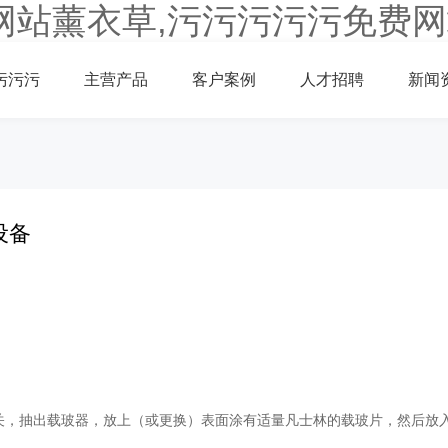
网站薰衣草,污污污污污免费网
污污污
主营产品
客户案例
人才招聘
新闻
设备
掉电源开关，抽出载玻器，放上（或更换）表面涂有适量凡士林的载玻片，然后放