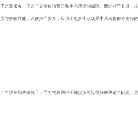
监测服务，促进了真菌疫情预防和生态环境的保障。而针对于其进一
验性能，以便推广普及，应用于更多生活场景中从而将服务更好
容易产生误差和效率低下，而将物联网孢子捕捉仪可以很好解决这个问题，
。