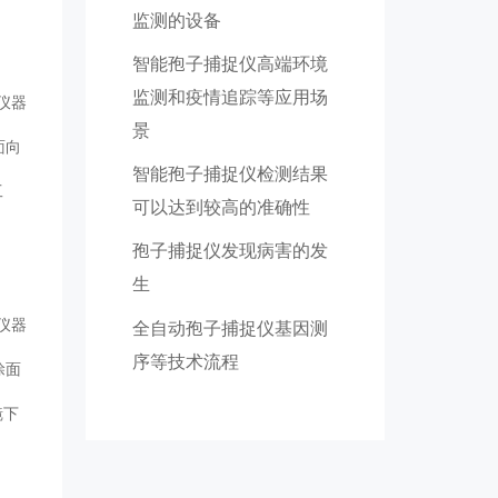
监测的设备
智能孢子捕捉仪高端环境
监测和疫情追踪等应用场
在仪器
景
面向
智能孢子捕捉仪检测结果
工
可以达到较高的准确性
孢子捕捉仪发现病害的发
生
在仪器
全自动孢子捕捉仪基因测
序等技术流程
涂面
镜下