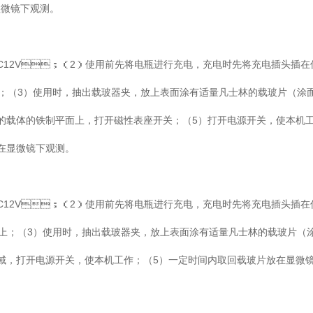
镜下观测。
为DC12V；（2）使用前先将电瓶进行充电，充电时先将充电插头插
；（3）使用时，抽出载玻器夹，放上表面涂有适量凡士林的载玻片（涂
的载体的铁制平面上，打开磁性表座开关；（5）打开电源开关，使本机
显微镜下观测。
电压为DC12V；（2）使用前先将电瓶进行充电，充电时先将充电插头插
；（3）使用时，抽出载玻器夹，放上表面涂有适量凡士林的载玻片（
测区域，打开电源开关，使本机工作；（5）一定时间内取回载玻片放在显微