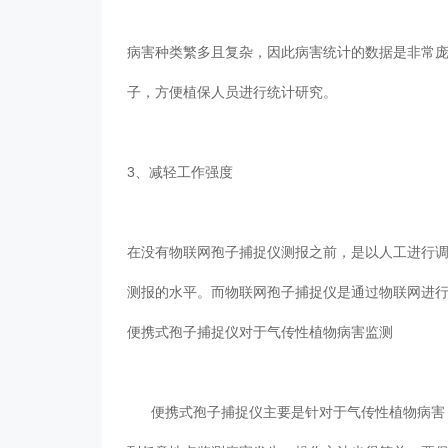
病害种类繁多且复杂，因此病害统计的数据是非常庞
子，方便植保人员进行统计研究。
3、减轻工作强度
在没有物联网孢子捕捉仪测报之前，是以人工进行调查
测报的水平。而物联网孢子捕捉仪是通过物联网进行自
便携式孢子捕捉仪对于气传性植物病害监测
便携式孢子捕捉仪主要是针对于气传性植物病害，能够自