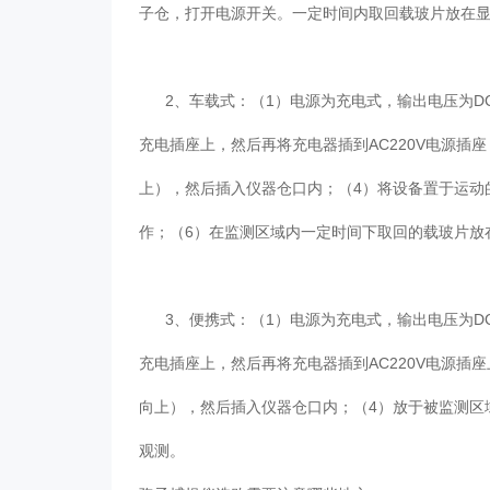
子仓，打开电源开关。一定时间内取回载玻片放在显微
2、车载式：（1）电源为充电式，输出电压
充电插座上，然后再将充电器插到AC220V电源插座
上），然后插入仪器仓口内；（4）将设备置于运动
作；（6）在监测区域内一定时间下取回的载玻片放在
3、便携式：（1）电源为充电式，输出
充电插座上，然后再将充电器插到AC220V电源插座上
向上），然后插入仪器仓口内；（4）放于被监
观测。