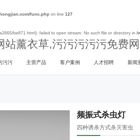
ongjian.com/func.php
on line
127
2665/be871.html): failed to open stream: No such file or directory in
/
网站薰衣草,污污污污污免费网
污污污
主营产品
客户案例
人才招聘
新闻
频振式杀虫灯
四种诱杀方式杀灭害虫