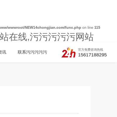
www/wwwroot/NEW14chongjian.com/func.php
on line
115
站在线,污污污污污网站
官方免费咨询热线
资讯
联系污污污污污
15617188295