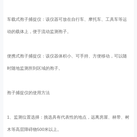
车载式孢子捕捉仪：该仪器可放在自行车、摩托车、工具车等运
动的载体上，便于流动监测孢子。
便携式孢子捕捉仪：该仪器体积小、可手持、方便移动，可以随
时随地监测所到区域的孢子。
孢子捕捉仪的使用方法
1、监测位置选择：挑选具有代表性的地点，远离房屋、林带、树
木等高层障碍物500米以上。