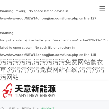
网站首页
Warning
: mkdir(): No space left on device in
/www/wwwroot/NEW14chongjian.com/func.php
on line
127
关于污污污污污
主营产品
Warning
:
file_put_contents(./cachefile_yuan/xiaoche66.com/cache/32/b30a4/48c
客户案例
failed to open stream: No such file or directory in
/www/wwwroot/NEW14chongjian.com/func.php
on line
115
人才招聘
污污污污污,污污污污污免费网站薰衣
草,污污污污污免费网站在线,污污污污
新闻资讯
污网站
联系污污污污污
首页
>
新闻资讯
>
行业资讯