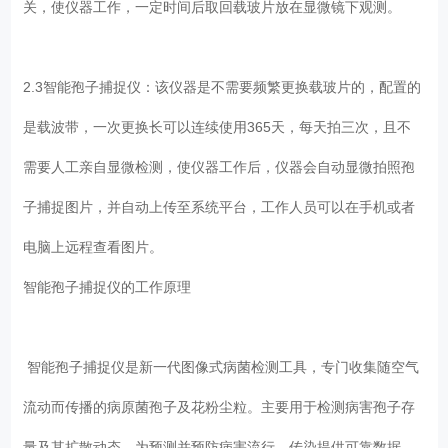
关，使仪器工作，一定时间后取回载玻片放在显微镜下观测。
2.3智能孢子捕捉仪：该仪器是不需要频繁更换载玻片的，配置的
是载波带，一次更换长可以连续使用365天，每天拍三次，且不
需要人工亲自显微检测，使仪器工作后，仪器会自动显微拍照孢
子捕捉图片，并自动上传至系统平台，工作人员可以在手机或者
电脑上远程查看图片。
智能孢子捕捉仪的工作原理
智能孢子捕捉仪是新一代图像式病菌检测工具，专门收集随空气
流动而传播的病原菌孢子及花粉尘粒。主要用于检测病害孢子存
量及其扩散动态，为预测并预防病害流行，传染提供可靠数据。