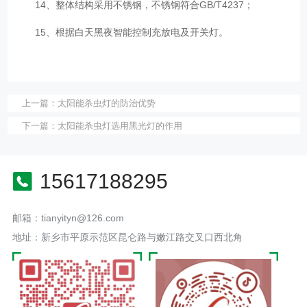
14、整体结构采用不锈钢，不锈钢符合GB/T4237；
15、根据白天黑夜智能控制充放电及开关灯。
上一篇：
太阳能杀虫灯的防治优势
下一篇：
太阳能杀虫灯选用黑光灯的作用
15617188295
邮箱：tianyityn@126.com
地址：新乡市平原示范区昆仑路与嫩江路交叉口西北角