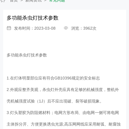
多功能杀虫灯技术参数
发布时间：2023-03-08
浏览：3962次
多功能杀虫灯技术参数
1.在灯体明显部位应有符合GB10396规定的安全标志
2.外观应整齐美观，杀虫灯外壳应具有足够的机械强度，整机外
壳机械强度试验（1J）后不应出现破、裂等破损现象。
3.灯头塑胶为防阻燃材料；电网方形布局、由电网一侧可将电网
主体拆分开、方便更换诱虫光源;高压网网线应采用耐弧、耐腐蚀