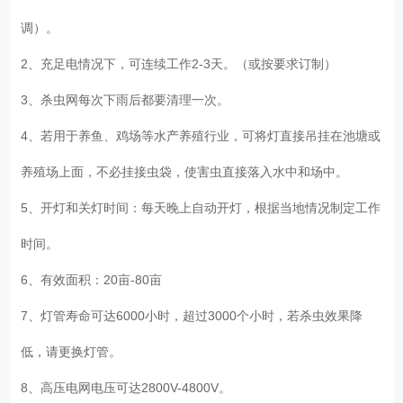
调）。
2、充足电情况下，可连续工作2-3天。（或按要求订制）
3、杀虫网每次下雨后都要清理一次。
4、若用于养鱼、鸡场等水产养殖行业，可将灯直接吊挂在池塘或
养殖场上面，不必挂接虫袋，使害虫直接落入水中和场中。
5、开灯和关灯时间：每天晚上自动开灯，根据当地情况制定工作
时间。
6、有效面积：20亩-80亩
7、灯管寿命可达6000小时，超过3000个小时，若杀虫效果降
低，请更换灯管。
8、高压电网电压可达2800V-4800V。