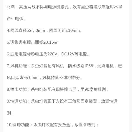
材料，高压网线不得与电源线接孔，没有昆虫碰撞或靠近时不得
产生电弧。
4.网线直径≥2．0mm，网线间距≤10mm。
5.诱集害虫撞击面积≥0.15㎡
6.适用电源标称电压为220V、DC12V等电源。
7.风机功能：杀虫灯装配有风机，防水级别IP68，无刷电机，进
风口风速≥5.0m/s，风机转速≥3000转/分。
8.撞击功能：杀虫灯装配有四块撞击屏，呈90度角排列；
9.性诱功能：杀虫灯管正下方设有三角形固定装置，放置性诱
剂；
10.食诱功能：杀虫灯装配有投放盒，放置食诱剂；