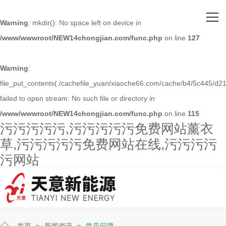
网站首页
Warning
: mkdir(): No space left on device in
/www/wwwroot/NEW14chongjian.com/func.php
on line
127
关于污污污污污
主营产品
Warning
:
file_put_contents(./cachefile_yuan/xiaoche66.com/cache/b4/5c445/d21
客户案例
failed to open stream: No such file or directory in
/www/wwwroot/NEW14chongjian.com/func.php
on line
115
人才招聘
污污污污污,污污污污污免费网站薰衣
草,污污污污污免费网站在线,污污污污
新闻资讯
污网站
联系污污污污污
首页
>
新闻资讯
>
常见问题