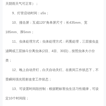
天阴雨天气可正常）；
9、灯管启动时间：≤5s；
10、撞击屏：互成120°角单屏尺寸：长435mm、宽
185mm、厚5mm；
11、虫体处理方式：虫体处理方式：药熏处理，三层接虫盒
滤网或三层抽斗分离虫体(2目、4目、30目)，按照虫体大小分
类；
12、晚上自动开灯，白天自动关灯。在夜间工作状态下，不
受瞬间强光照射改变工作状态；
13、可设置时间段控制：根据靶标害虫生活习性规律，可设
定10个时间段；