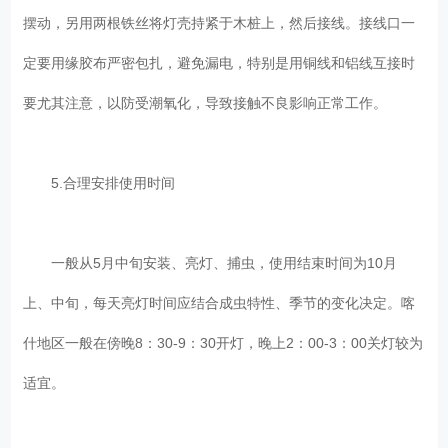
摆动，另用两根铁丝将灯壳持紧于木桩上，然后接线。接线口一
定要用缘胶布严密包扎，避免漏电，特别是用铜线和铝线互接时
要尤其注意，以防受潮氧化，导致接触不良影响正常工作。
5.合理安排使用时间
一般从5月中旬安装、亮灯、捕虫，使用结束时间为10月
上、中旬，每天亮灯时间应结合成虫特性、季节的变化决定。喀
什地区一般在傍晚8：30-9：30开灯，晚上2：00-3：00关灯较为
适宜。