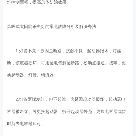
灯控制面积，提高总体防治效果。
风吸式太阳能杀虫灯的常见故障分析及解决办法
1.灯管不亮：原因是断路，接触不良，起动器报坏，灯丝
断，镇流器损坏。可用验电笔测验断路，松动点接通、接牢，更
换起动器、灯管、镇流器。
2.灯管两端发红，但不起跳：这是因起动器报坏，起动器电
容器被击穿。可更换起动器，拆开起动器外壳，更换电容器或暂
时剪去电容器即可。