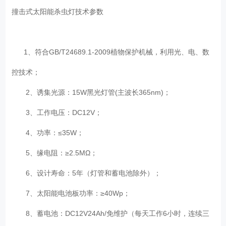
撞击式太阳能杀虫灯技术参数
1、符合GB/T24689.1-2009植物保护机械，利用光、电、数
控技术；
2、诱集光源：15W黑光灯管(主波长365nm)；
3、工作电压：DC12V；
4、功率：≤35W；
5、缘电阻：≥2.5MΩ；
6、设计寿命：5年（灯管和蓄电池除外）；
7、太阳能电池板功率：≥40Wp；
8、蓄电池：DC12V24Ah/免维护（每天工作6小时，连续三