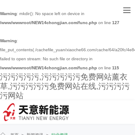
网站首页
Warning
: mkdir(): No space left on device in
/www/wwwroot/NEW14chongjian.com/func.php
on line
127
关于污污污污污
主营产品
Warning
:
file_put_contents(./cachefile_yuan/xiaoche66.com/cache/64/a20fc/4e8
客户案例
failed to open stream: No such file or directory in
/www/wwwroot/NEW14chongjian.com/func.php
on line
115
人才招聘
污污污污污,污污污污污免费网站薰衣
草,污污污污污免费网站在线,污污污污
新闻资讯
污网站
联系污污污污污
首页
>
新闻资讯
>
行业资讯