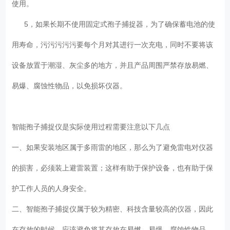
使用。
5，如果长期不使用固定式孢子捕捉器，为了确保蓄电池的使
用寿命，污污污污污要每个月对其进行一次充电，同时不要将该
设备放置于潮湿、灰尘多的地方，并且产品周围严禁存放易燃、
易爆、腐蚀性物品，以免损坏仪器。
智能孢子捕捉仪是实际使用过程需要注意以下几点
一、如果安装地区属于多雨雷的地区，那么为了避免雷电对仪器
的损害，必须装上避雷装置；这样有助于保护设备，也有助于保
护工作人员的人身安全。
二、智能孢子捕捉仪属于较为精密、科技含量较高的仪器，因此
在存放的时候，应该避免将其存放在易燃、易爆、腐蚀性物品