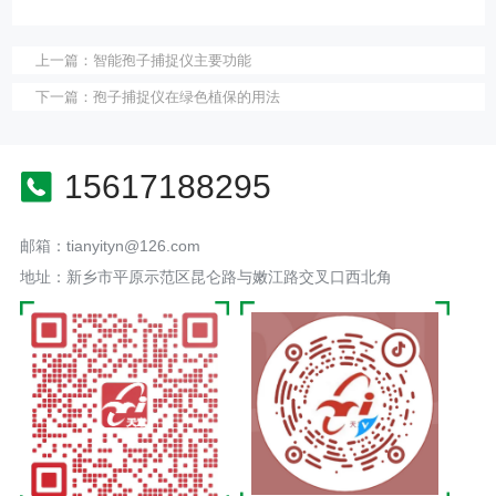
上一篇：
智能孢子捕捉仪主要功能
下一篇：
孢子捕捉仪在绿色植保的用法
15617188295
邮箱：tianyityn@126.com
地址：新乡市平原示范区昆仑路与嫩江路交叉口西北角