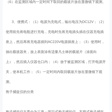
（6）在监测区域内一定时间下取回的载玻片放在显微镜下观测。
3、便携式：（1）电源为充电式，输出电压为DC12V；（2）
使用前先将电瓶进行充电，充电时先将充电插头插在仪器充电插
座上，然后再将充电器插到AC220V电源插座上；（3）使用时，
抽出载玻器夹，放上表面涂有适量凡士林的载玻片（涂面向
上），然后插入仪器仓口内；（4）放于被监测区域，打开电源开
关，使本机工作；（5）一定时间内取回载玻片放在显微镜下观
测。
孢子捕捉仪的分类
孢子捕捉仪主要分为三类：固定式孢子捕捉仪、车载式孢子捕捉