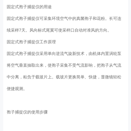
固定式孢子捕捉仪的用途
固定式孢子捕捉仪可采集环境空气中的真菌孢子和花粉。长可连
续采样7天。风向标式尾翼可使采样口自动对准风的方向。
固定式孢子捕捉仪工作原理
固定式孢子捕捉仪采用单向逆流气旋新技术，由机体内置涡轮泵
将空气垂直抽取出来，使孢子采集不受气流影响，把孢子从气流
中分离，粘负于载玻片上。载玻片更换简单、快捷，显微镜轻松
便捷观测。
孢子捕捉仪的使用步骤