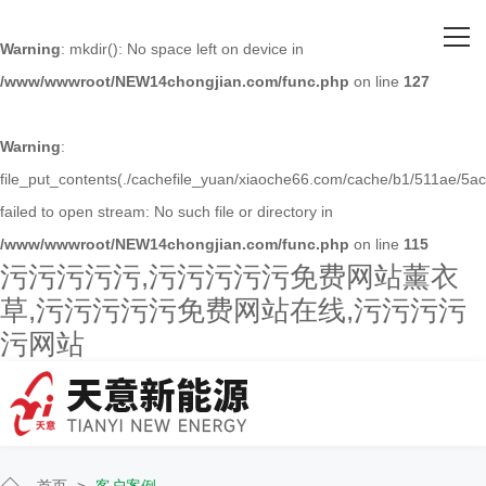
网站首页
Warning
: mkdir(): No space left on device in
/www/wwwroot/NEW14chongjian.com/func.php
on line
127
关于污污污污污
主营产品
Warning
:
file_put_contents(./cachefile_yuan/xiaoche66.com/cache/b1/511ae/5ac
客户案例
failed to open stream: No such file or directory in
/www/wwwroot/NEW14chongjian.com/func.php
on line
115
人才招聘
污污污污污,污污污污污免费网站薰衣
草,污污污污污免费网站在线,污污污污
新闻资讯
污网站
联系污污污污污
首页
>
客户案例