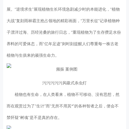
展。“逆境求生”展现植物生长环境急剧减少时的本能进化，“植物
大战”复刻雨林霸主抢占领地的精彩画面，“万里长征”记录植物种
子漂洋过海、历经沧桑的旅行日志，“重现植物为了生存攒足水份
养料的可爱体态，而“亿年足迹”则时刻提醒人们尊重每一株古老
植物与生俱来的顽强生命力。
污污污污污风吸式杀虫灯
植物也有生命，在人类看来，植物不可移动、没有思想，然
而在观赏过为了“生计”而“无所不用其*”的各种智者之后，便会不
禁怀疑“树魂”是不是真的存在。