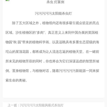
污污污污污太阳能杀虫灯
除了五大区域之外，植物馆内还有很多吸引观众驻足的亮点
区域。沙生植物区的“多肉”、真正意义上来到中国办展的英国植
物园“秋 园”带来的植物科学画、以及远眺具有多重生态层级的海
坨山的屋顶花园，都将成为让人流连忘返的植物天堂。在一睹前
所未见的植物芳容的同时，你也将会为它们深谋远虑的智慧所倾
倒。置身植物馆，与植物对话，随着污污污污污新能源一同来探
索生命的奥秘。
上一篇：
污污污污污太阳能风吸式杀虫灯