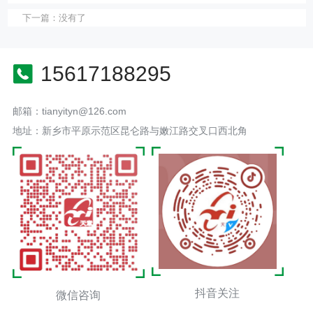
下一篇：
没有了
15617188295
邮箱：tianyityn@126.com
地址：新乡市平原示范区昆仑路与嫩江路交叉口西北角
抖音关注
微信咨询