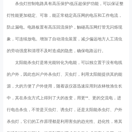
杀虫灯控制电路具有高压保护\低压超保护功能，可以保证整
灯性能更加稳定、可靠，能正常稳定高压网的电压和工作电流，
防止漏电。电路板置有高压回流保护，触碰高压网灯管无闪烁现
象，可连续放电。增加了自动清虫装置，减少偏远地方人工清虫
的劳动强度和清理不及时造成的隐患，确保电路运行。
太阳能杀虫灯是将光能转化为电能，可以独立置于没有电线
的户外，因此也叫户外杀虫灯、灭虫灯，利用太阳能提供其的能
源，大的方便了户外使用，随着该仪器迅速应用到农林牧渔生长
中，其在杀虫方式上得到了大的改变，用更**、更的交流电，进
行电击杀虫，不管是灭虫灯、诱虫灯，还是太阳能杀虫灯、户外
杀虫灯，它们的工作原理都是利用害虫的趋光性、趋化性，将其