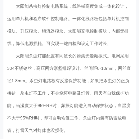
太阳能杀虫灯控制电路系统，线路板高度集成一体化设计，
运用单片机和程序软件控制电路。一体化线路板包括单片机控制
模块、升压模块、镇流器模块、太阳能充电控制模块，内部无排
线，降低电源损耗。可实现一键自检和设定工作时长。
太阳能杀虫灯能配置有同波长的诱集光源频振式。电网采用
304不锈钢丝，高压网方形坚排焊设计、丝间距8-10mm，网丝直
径1.8mm。杀虫灯电路板有反接保护功能，如果把杀虫灯的正负
接错，杀虫灯不工作，不会烧坏电路及灯管。雨天有自我保护功
能，当湿度大于95%RH时，频振灯能进入自动保护状态，当湿度
不大于95%RH时，即可自动恢复工作。杀虫灯内装有防雷放电
管，打雷天气对灯体也没损伤。