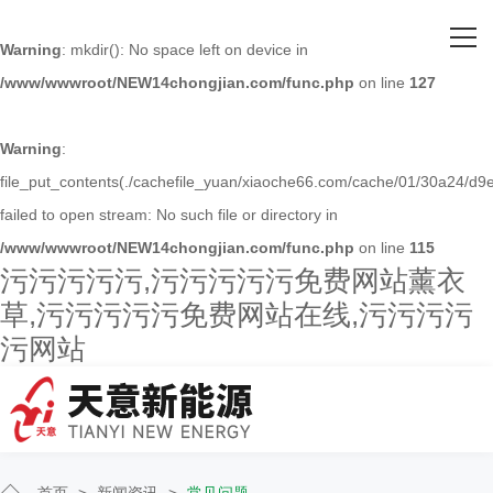
网站首页
Warning
: mkdir(): No space left on device in
/www/wwwroot/NEW14chongjian.com/func.php
on line
127
关于污污污污污
主营产品
Warning
:
file_put_contents(./cachefile_yuan/xiaoche66.com/cache/01/30a24/d9e
客户案例
failed to open stream: No such file or directory in
/www/wwwroot/NEW14chongjian.com/func.php
on line
115
人才招聘
污污污污污,污污污污污免费网站薰衣
草,污污污污污免费网站在线,污污污污
新闻资讯
污网站
联系污污污污污
首页
>
新闻资讯
>
常见问题