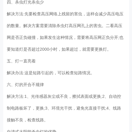
四、杀虫灯光杀虫少
解决方法:先要检查高压网络上残留的害虫，这样会减少高压电压
的数量。解决方案需要清除杀虫灯高压网孔上的害虫。二看高压
网是否正负碰撞，如果发生这种情况，需要将高压网正负分开;也
要知道灯是否超过2000小时，如果超过，就需要更换灯。
五、灯一直亮着
解决办法:这是短路引起的，可以检查短路情况。
六、灯的开合不规律
解决方法:1、光传感器灰尘或不良，擦拭表面或更换;2、自动控
制电路板坏了，更换;3、环境光干扰，避免光直接干扰;4、线路
接触不良，检查线路。
自清式太阳能杀虫灯的优势