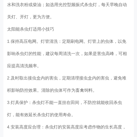
水和洗衣粉或柴油；如选用光控型频振式杀虫灯，每天早晚自动
关灯、开灯，更为方便。
太阳能杀虫灯适用小技巧
1.保持高压电网。灯管清洗：定期刷电网。灯管上的虫体，以免
影响杀虫灯的性能，建议每周清洗一次，如果是害虫高峰，可相
应提高清洗频率。
2.及时取出接虫盒内的害虫，定期清理接虫盒内的害虫，避免堆
积影响防控效果。清除的虫体可作为畜禽饲料。
3.灯具保护：杀虫灯不能一直挂在田间，不防控就能收回杀虫
灯，能有效延长杀虫灯的使用寿命。
4.安装高度应合理：杀虫灯的安装高度应考虑作物的生长高度，