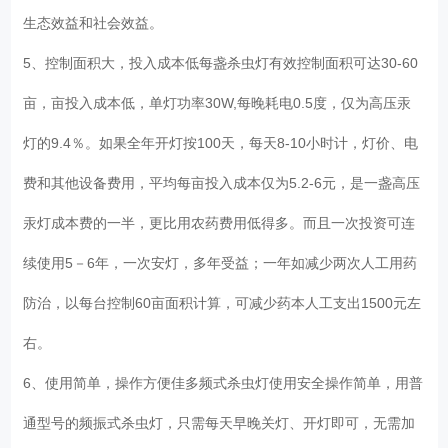
生态效益和社会效益。
5、控制面积大，投入成本低每盏杀虫灯有效控制面积可达30-60
亩，亩投入成本低，单灯功率30W,每晚耗电0.5度，仅为高压汞
灯的9.4％。如果全年开灯按100天，每天8-10小时计，灯价、电
费和其他设备费用，平均每亩投入成本仅为5.2-6元，是一盏高压
汞灯成本费的一半，更比用农药费用低得多。而且一次投资可连
续使用5－6年，一次安灯，多年受益；一年如减少两次人工用药
防治，以每台控制60亩面积计算，可减少药本人工支出1500元左
右。
6、使用简单，操作方便佳多频式杀虫灯使用安全操作简单，用普
通型号的频振式杀虫灯，只需每天早晚关灯、开灯即可，无需加