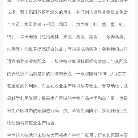
技术。我国稻田养殖有悠久的历史，并已列入世界非物质文化遗
产名录；水田养殖（稻田、藕田……放养鱼、虾、蟹、鳖、蛙、
鸭），旱田养殖（包括树林、果园、桑园、菜园……放养禽类、
蛙类等）能显著提高综合效益，有很多成功实例；各种种植业与
适宜的养殖业相配套，一般种植业能保持原经济效益，与其配套
的养殖业产品就是新的经济增长点，一般都能有1000元/亩左右，
甚至更高的利润。而且在农业生产环境放养食虫、食草动物，既
是科学利用资源，提高生产区域的生物产品种类和总产量，也是
对生产区域内的植物进行病、虫、草害生物防治，实现种植业生
物防治与养殖业生产结合。
种养结合技术仍未能在大面积生产中推广应用，研究其原因主要