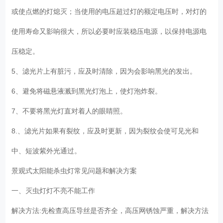
或使点燃的灯熄灭；当使用的电压超过灯的额定电压时，对灯的
使用寿命又影响很大，所以必要时应装稳压电源，以保持电源电
压稳定。
5、滤光片上有脏污，应及时清除，因为会影响黑光的发出。
6、避免将磁悬液溅到黑光灯泡上，使灯泡炸裂。
7、不要将黑光灯直对着人的眼睛照。
8.、滤光片如果有裂纹，应及时更新，因为裂纹会使可见光和
中、短波紫外光通过。
景观式太阳能杀虫灯常见问题和解决方案
一、灭虫灯灯不亮不能工作
解决方法:先检查高压导丝是否齐全，高压网锈蚀严重，解决方法