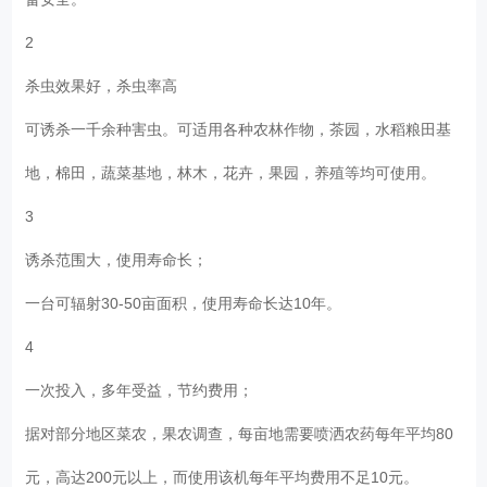
2
杀虫效果好，杀虫率高
可诱杀一千余种害虫。可适用各种农林作物，茶园，水稻粮田基
地，棉田，蔬菜基地，林木，花卉，果园，养殖等均可使用。
3
诱杀范围大，使用寿命长；
一台可辐射30-50亩面积，使用寿命长达10年。
4
一次投入，多年受益，节约费用；
据对部分地区菜农，果农调查，每亩地需要喷洒农药每年平均80
元，高达200元以上，而使用该机每年平均费用不足10元。