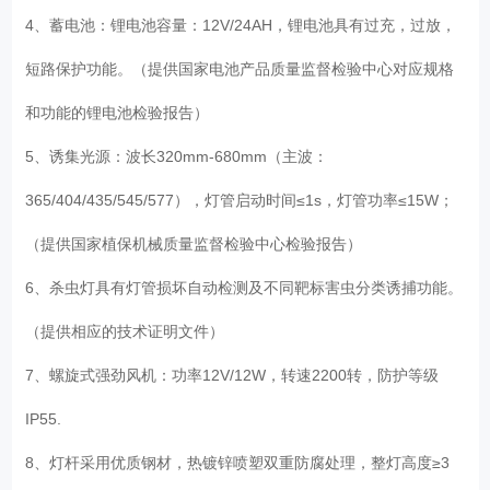
4、蓄电池：锂电池容量：12V/24AH，锂电池具有过充，过放，
短路保护功能。（提供国家电池产品质量监督检验中心对应规格
和功能的锂电池检验报告）
5、诱集光源：波长320mm-680mm（主波：
365/404/435/545/577），灯管启动时间≤1s，灯管功率≤15W；
（提供国家植保机械质量监督检验中心检验报告）
6、杀虫灯具有灯管损坏自动检测及不同靶标害虫分类诱捕功能。
（提供相应的技术证明文件）
7、螺旋式强劲风机：功率12V/12W，转速2200转，防护等级
IP55.
8、灯杆采用优质钢材，热镀锌喷塑双重防腐处理，整灯高度≥3