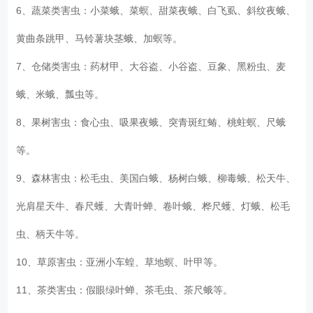
6、蔬菜类害虫：小菜蛾、菜螟、甜菜夜蛾、白飞虱、斜纹夜蛾、
黄曲条跳甲、马铃薯块茎蛾、加螟等。
7、仓储类害虫：药材甲、大谷盗、小谷盗、豆象、黑粉虫、麦
蛾、米蛾、瓢虫等。
8、果树害虫：食心虫、吸果夜蛾、突青斑红蝽、桃蛀螟、尺蛾
等。
9、森林害虫：松毛虫、美国白蛾、杨树白蛾、柳毒蛾、松天牛、
光肩星天牛、春尺蠖、大青叶蝉、卷叶蛾、桦尺蠖、灯蛾、松毛
虫、柄天牛等。
10、草原害虫：亚洲小车蝗、草地螟、叶甲等。
11、茶类害虫：假眼绿叶蝉、茶毛虫、茶尺蛾等。