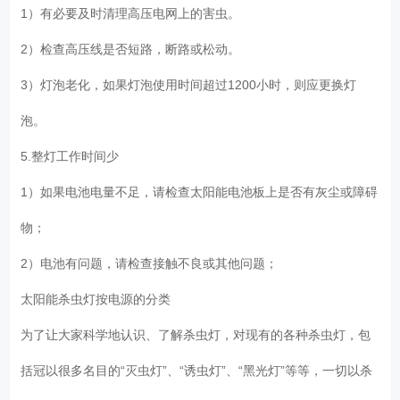
1）有必要及时清理高压电网上的害虫。
2）检查高压线是否短路，断路或松动。
3）灯泡老化，如果灯泡使用时间超过1200小时，则应更换灯
泡。
5.整灯工作时间少
1）如果电池电量不足，请检查太阳能电池板上是否有灰尘或障碍
物；
2）电池有问题，请检查接触不良或其他问题；
太阳能杀虫灯按电源的分类
为了让大家科学地认识、了解杀虫灯，对现有的各种杀虫灯，包
括冠以很多名目的“灭虫灯”、“诱虫灯”、“黑光灯”等等，一切以杀