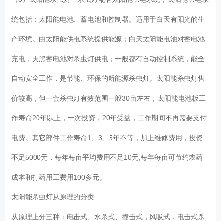
统包括：太阳能电池、蓄电池和控制器。适用于白天有阳光的生
产环境。由太阳能供电系统提供能源；白天太阳能电池对蓄电池
充电，天黑蓄电池对杀虫灯供电；一般都有自动控制系统，能全
自动安全工作，是节能、环保的新能源杀虫灯。太阳能杀虫灯售
价较高，但一套杀虫灯有效范围一般30亩左右，太阳能电池板工
作寿命20年以上，一次投资，20年受益，工作期间不再需要支付
电费。其它部件工作寿命1、3、5年不等，加上维修费用，投资
不足5000元，每年每亩平均费用不足10元,每年每亩可节约农药
成本和打药用工费用100多元。
太阳能杀虫灯从原理的分类
从原理上分三种：电击式、水杀式、撞击式，风吸式，电击式杀