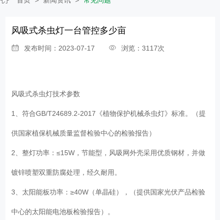
风吸式杀虫灯一台管控多少亩
发布时间：2023-07-17
浏览：3117次
风吸式杀虫灯技术参数
1、符合GB/T24689.2-2017《植物保护机械杀虫灯》标准。（提
供国家植保机械质量监督检验中心的检验报告）
2、整灯功率：≤15W，节能型，风吸网外壳采用优质钢材，并做
镀锌喷塑双重防腐处理，经久耐用。
3、太阳能板功率：≥40W（单晶硅），（提供国家光伏产品检验
中心的太阳能电池板检验报告）。