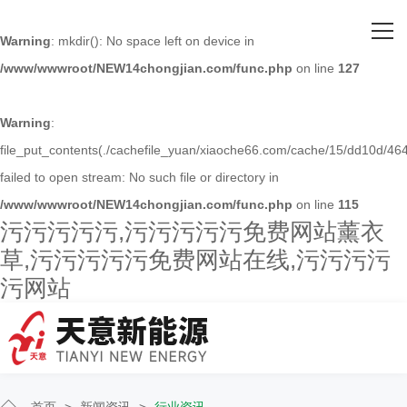
网站首页
Warning
: mkdir(): No space left on device in
/www/wwwroot/NEW14chongjian.com/func.php
on line
127
关于污污污污污
主营产品
Warning
:
file_put_contents(./cachefile_yuan/xiaoche66.com/cache/15/dd10d/464
客户案例
failed to open stream: No such file or directory in
/www/wwwroot/NEW14chongjian.com/func.php
on line
115
人才招聘
污污污污污,污污污污污免费网站薰衣
草,污污污污污免费网站在线,污污污污
新闻资讯
污网站
联系污污污污污
首页
>
新闻资讯
>
行业资讯