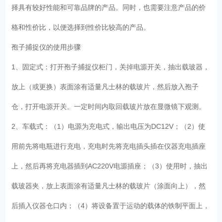
择具有较好性能和可靠品牌的产品。同时，也需要注意产品的价
格和性价比，以便选择到性价比较高的产品。
孢子捕捉仪的使用步骤
1、固定式：打开孢子捕捉仪柜门，关掉电源开关，抽出载玻器，
放上（或更换）表面涂有适量凡士林的载玻片，然后放入孢子
仓，打开电源开关。一定时间内取回载玻片放在显微镜下观测。
2、车载式：（1）电源为充电式，输出电压为DC12V；（2）使
用前先将电瓶进行充电，充电时先将充电插头插在仪器充电插座
上，然后再将充电器插到AC220V电源插座；（3）使用时，抽出
载玻器夹，放上表面涂有适量凡士林的载玻片（涂面向上），然
后插入仪器仓口内；（4）将设备置于运动的载体的铁制平面上，