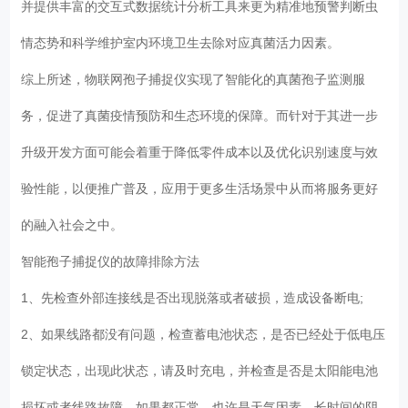
并提供丰富的交互式数据统计分析工具来更为精准地预警判断虫
情态势和科学维护室内环境卫生去除对应真菌活力因素。
综上所述，物联网孢子捕捉仪实现了智能化的真菌孢子监测服
务，促进了真菌疫情预防和生态环境的保障。而针对于其进一步
升级开发方面可能会着重于降低零件成本以及优化识别速度与效
验性能，以便推广普及，应用于更多生活场景中从而将服务更好
的融入社会之中。
智能孢子捕捉仪的故障排除方法
1、先检查外部连接线是否出现脱落或者破损，造成设备断电;
2、如果线路都没有问题，检查蓄电池状态，是否已经处于低电压
锁定状态，出现此状态，请及时充电，并检查是否是太阳能电池
损坏或者线路故障，如果都正常，也许是天气因素，长时间的阴