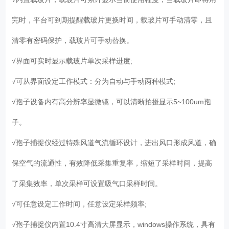
完时，平台可到期提醒载玻片更换时间，载玻片可手动清零，且
清零有密码保护，载玻片可手动替换。
√界面可实时显示载玻片单次采样进度;
√可从界面设定工作模式：分为自动与手动两种模式;
√孢子设备内有高分辨率显微镜，可以清晰拍摄显示5~100um孢
子。
√孢子捕捉仪经过特殊风道气流循环设计，进出风口形成风道，确
保空气的流通性，有效降低采集重复率，缩短了采样时间，提高
了采集效率，单次采样可设置吸气口采样时间。
√可任意设定工作时间，任意设定采样频率;
√孢子捕捉仪内置10.4寸高清大屏显示，windows操作系统，具有