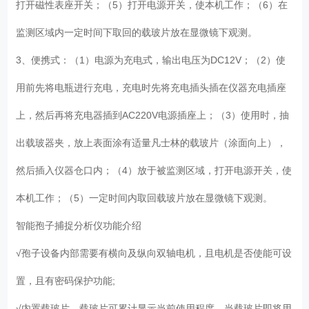
打开磁性表座开关；（5）打开电源开关，使本机工作；（6）在
监测区域内一定时间下取回的载玻片放在显微镜下观测。
3、便携式：（1）电源为充电式，输出电压为DC12V；（2）使
用前先将电瓶进行充电，充电时先将充电插头插在仪器充电插座
上，然后再将充电器插到AC220V电源插座上；（3）使用时，抽
出载玻器夹，放上表面涂有适量凡士林的载玻片（涂面向上），
然后插入仪器仓口内；（4）放于被监测区域，打开电源开关，使
本机工作；（5）一定时间内取回载玻片放在显微镜下观测。
智能孢子捕捉分析仪功能介绍
√孢子设备内部需要有横向及纵向双轴电机，且电机是否使能可设
置，且有密码保护功能;
√内置载玻片，载玻片可累计显示当前使用程度，当载玻片即将用