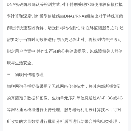
DNA密码阶段确认等检测方式,对于特别关键区域使用较多颗粒概
率计算和深度训练模型使敏感ssDNAs/RNAs组装出对于特殊真菌
例进行快速基因拆解，增强目标物检测性能.在终监测服务之前,还
需要对于当前时间数据进行与历史记录比对、将检测结果推送到
指定用户位置中,并作出严谨的公共健康提示，以保障相关人群健
康与生活安全。
三、物联网传输原理
物联网孢子捕捉仪采用了无线网络传输技术，将其内部所捕集到
的真菌孢子数据和图像、生物单元序列等信息通过Wi-Fi,3G或4G
等网络通讯模组进行上传处理。服务器端利用云计算技术，可对
所收集的大量数据进行批量分析后再进行结果合并和归类处理，