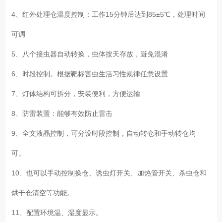
4、红外处理仓温度控制：工作15分钟后达到85±5℃，处理时间
可调
5、八个接虫器自动转换，虫体按天存放，避免混淆
6、时段控制。根据靶标害虫生活习性规律任意设置
7、灯体结构可拆分，安装便利，方便运输
8、防雷装置：能够有效防止雷击
9、全文液晶控制，可分设时段控制，自动转仓和手动转仓均
可。
10、也可以手动控制换仓、诱虫灯开关、加热管开关、杀虫仓和
烘干仓清空等功能。
11、配置环境温、湿度显示。