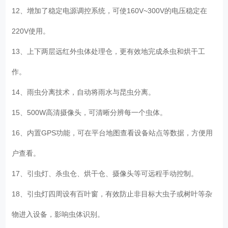
12、增加了稳定电源调控系统，可使160V~300V的电压稳定在
220V使用。
13、上下两层远红外虫体处理仓，更有效地完成杀虫和烘干工
作。
14、雨虫分离技术，自动将雨水与昆虫分离。
15、500W高清摄像头，可清晰分辨每一个虫体。
16、内置GPS功能，可在平台地图查看设备站点等数据，方便用
户查看。
17、引虫灯、杀虫仓、烘干仓、摄像头等可远程手动控制。
18、引虫灯四周设有百叶窗，有效防止非目标大虫子或树叶等杂
物进入设备，影响虫体识别。