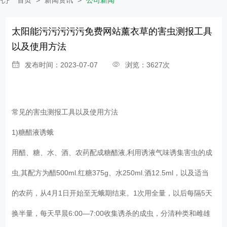
太阳能污污污污污免费网站薰衣草的害虫测报工具
以及使用方法
发布时间：2023-07-07
浏览：3627次
常见的害虫测报工具以及使用方法
1)糖醋液诱蛾
用醋、糖、水、酒、农药配成糖醋液,利用诱液气味诱集害虫的成
虫,其配方为醋500ml.红糖375g、水250ml.酒12.5ml，以及适当
的农药，从4月1日开始至无蛾期结束。1次用全量，以后每隔5天
换半量，每天早晨6:00—7:00收集诱杀的成虫，分清种类和雌雄