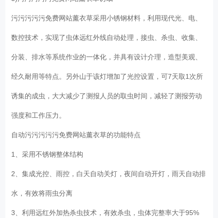
污污污污污免费网站薰衣草采用小锈钢材料，利用现代光、电、
数控技术，实现了虫体远红外线自动处理，接虫、杀虫、收集、
分装、排水等系统作业的一体化，并具有设计介理，造型美观、
经久耐用等特点。另外山于该灯增加了光控设置，可7天取1次所
诱集的成虫，大大减少了测报人员的取虫时间，减轻了测报劳动
强度和工作压力。
自动污污污污污免费网站薰衣草的功能特点
1、采用不锈钢整体结构
2、集成光控、雨控，白天自动关灯，夜间自动开灯，雨天自动排
水，有效将雨虫分离
3、利用远红外加热杀虫技术，有效杀虫，虫体完整率大于95%