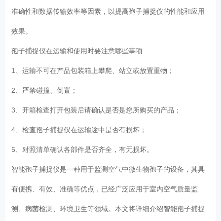
准确性和数据传输效率等因素，以提高孢子捕捉仪的性能和应用
效果。
孢子捕捉仪在运输和使用时要注意哪些事项
1、运输不可在产品包装箱上攀爬、站立或放置重物；
2、严禁碰撞、倒置；
3、开箱检查打开包装后请确认是否是您所购买的产品；
4、检查孢子捕捉仪在运输途中是否有损坏；
5、对照清单确认各部件是否齐全，有无损坏。
智能孢子捕捉仪是一种用于监测空气中微生物孢子的设备，其具
有便携、有效、准确等优点，已经广泛应用于室内空气质量监
测、病菌检测、环境卫生等领域。本文将详细介绍智能孢子捕捉