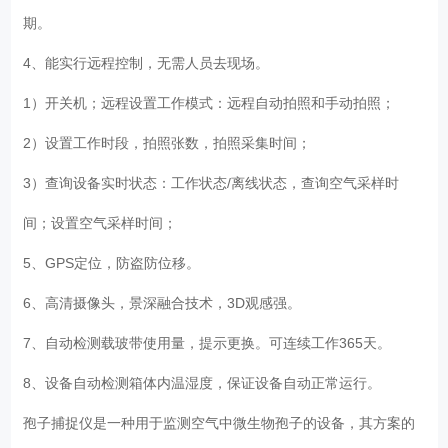
期。
4、能实行远程控制，无需人员去现场。
1）开关机；远程设置工作模式：远程自动拍照和手动拍照；
2）设置工作时段，拍照张数，拍照采集时间；
3）查询设备实时状态：工作状态/离线状态，查询空气采样时
间；设置空气采样时间；
5、GPS定位，防盗防位移。
6、高清摄像头，景深融合技术，3D观感强。
7、自动检测载玻带使用量，提示更换。可连续工作365天。
8、设备自动检测箱体内温湿度，保证设备自动正常运行。
孢子捕捉仪是一种用于监测空气中微生物孢子的设备，其方案的