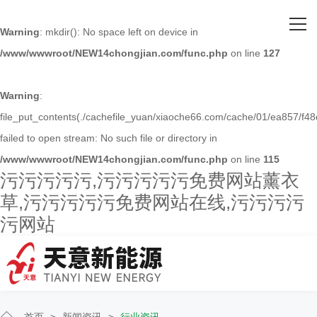
网站首页
Warning
: mkdir(): No space left on device in
/www/wwwroot/NEW14chongjian.com/func.php
on line
127
关于污污污污污
主营产品
Warning
:
file_put_contents(./cachefile_yuan/xiaoche66.com/cache/01/ea857/f48
客户案例
failed to open stream: No such file or directory in
/www/wwwroot/NEW14chongjian.com/func.php
on line
115
人才招聘
污污污污污,污污污污污免费网站薰衣
草,污污污污污免费网站在线,污污污污
新闻资讯
污网站
联系污污污污污
首页
>
新闻资讯
>
行业资讯