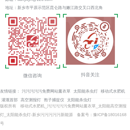
地址：新乡市平原示范区昆仑路与嫩江路交叉口西北角
抖音关注
微信咨询
友情链接：
污污污污污免费网站薰衣草
太阳能杀虫灯
移动式水肥机
灌溉首部
高空测报灯
孢子捕捉仪
太阳能杀虫灯
版权所有 移动式水肥机_污污污污污免费网站薰衣草_太阳能高空测报
灯_太阳能杀虫灯-新乡污污污污污新能源
备案号：豫ICP备18016168
号