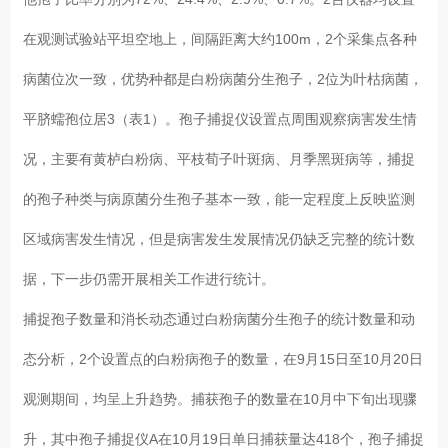
在观测试验站平坦空地上，间隔距离大约100m，2个采集点各种
病菌位次一致，优势种都是白粉病菌分生孢子，2位为叶枯病菌，
平脐蠕孢位居3（表1）。孢子捕捉仪设置点周围观察病害发生情
况，主要有黄栌白粉病、平枝荀子叶斑病、月季黑斑病等，捕捉
的孢子种类与病原菌分生孢子基本一致，能一定程度上反映监测
区域病害发生情况，但是病害发生发展情况仍缺乏完整的统计数
据，下一步仍需开展相关工作进行统计。
捕捉孢子数量和消长动态通过白粉病菌分生孢子的统计数量和动
态分析，2个设置点的白粉病孢子的数量，在9月15日至10月20日
观测期间，均呈上升趋势。捕获孢子的数量在10月中下旬出现骤
升，其中孢子捕捉仪A在10月19日单日捕获量达418个，孢子捕捉