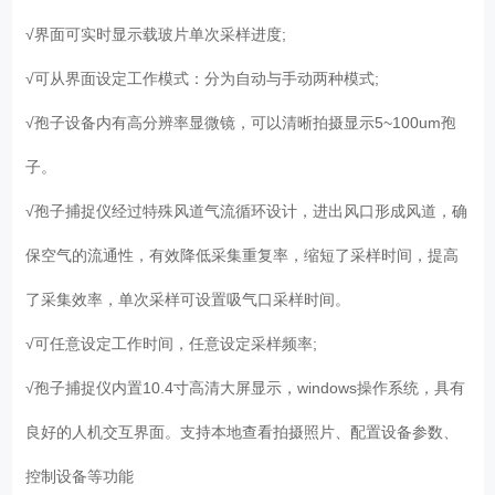
√界面可实时显示载玻片单次采样进度;
√可从界面设定工作模式：分为自动与手动两种模式;
√孢子设备内有高分辨率显微镜，可以清晰拍摄显示5~100um孢
子。
√孢子捕捉仪经过特殊风道气流循环设计，进出风口形成风道，确
保空气的流通性，有效降低采集重复率，缩短了采样时间，提高
了采集效率，单次采样可设置吸气口采样时间。
√可任意设定工作时间，任意设定采样频率;
√孢子捕捉仪内置10.4寸高清大屏显示，windows操作系统，具有
良好的人机交互界面。支持本地查看拍摄照片、配置设备参数、
控制设备等功能