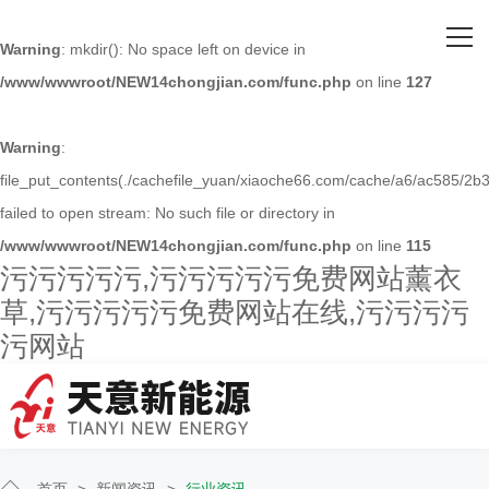
网站首页
Warning
: mkdir(): No space left on device in
/www/wwwroot/NEW14chongjian.com/func.php
on line
127
关于污污污污污
主营产品
Warning
:
file_put_contents(./cachefile_yuan/xiaoche66.com/cache/a6/ac585/2b3
客户案例
failed to open stream: No such file or directory in
/www/wwwroot/NEW14chongjian.com/func.php
on line
115
人才招聘
污污污污污,污污污污污免费网站薰衣
草,污污污污污免费网站在线,污污污污
新闻资讯
污网站
联系污污污污污
首页
>
新闻资讯
>
行业资讯