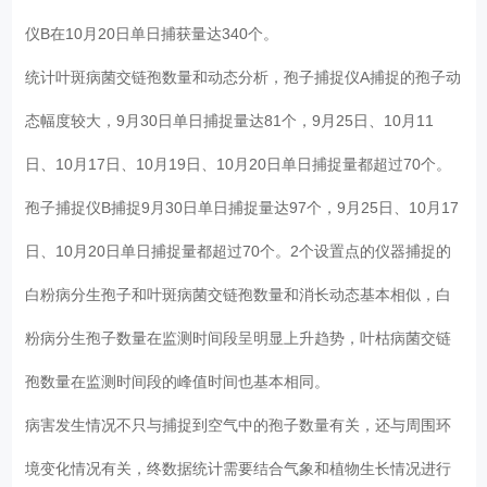
仪B在10月20日单日捕获量达340个。
统计叶斑病菌交链孢数量和动态分析，孢子捕捉仪A捕捉的孢子动
态幅度较大，9月30日单日捕捉量达81个，9月25日、10月11
日、10月17日、10月19日、10月20日单日捕捉量都超过70个。
孢子捕捉仪B捕捉9月30日单日捕捉量达97个，9月25日、10月17
日、10月20日单日捕捉量都超过70个。2个设置点的仪器捕捉的
白粉病分生孢子和叶斑病菌交链孢数量和消长动态基本相似，白
粉病分生孢子数量在监测时间段呈明显上升趋势，叶枯病菌交链
孢数量在监测时间段的峰值时间也基本相同。
病害发生情况不只与捕捉到空气中的孢子数量有关，还与周围环
境变化情况有关，终数据统计需要结合气象和植物生长情况进行