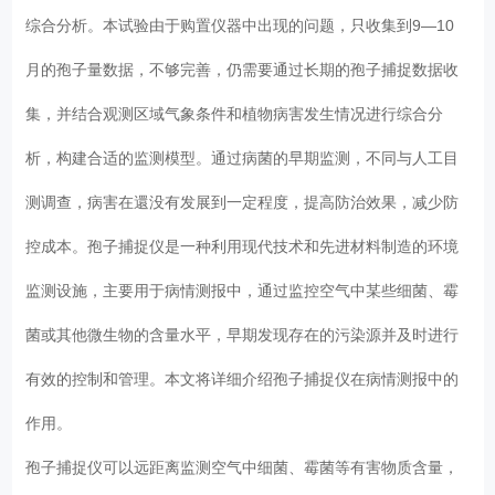
综合分析。本试验由于购置仪器中出现的问题，只收集到9—10
月的孢子量数据，不够完善，仍需要通过长期的孢子捕捉数据收
集，并结合观测区域气象条件和植物病害发生情况进行综合分
析，构建合适的监测模型。通过病菌的早期监测，不同与人工目
测调查，病害在還没有发展到一定程度，提高防治效果，减少防
控成本。孢子捕捉仪是一种利用现代技术和先进材料制造的环境
监测设施，主要用于病情测报中，通过监控空气中某些细菌、霉
菌或其他微生物的含量水平，早期发现存在的污染源并及时进行
有效的控制和管理。本文将详细介绍孢子捕捉仪在病情测报中的
作用。
孢子捕捉仪可以远距离监测空气中细菌、霉菌等有害物质含量，