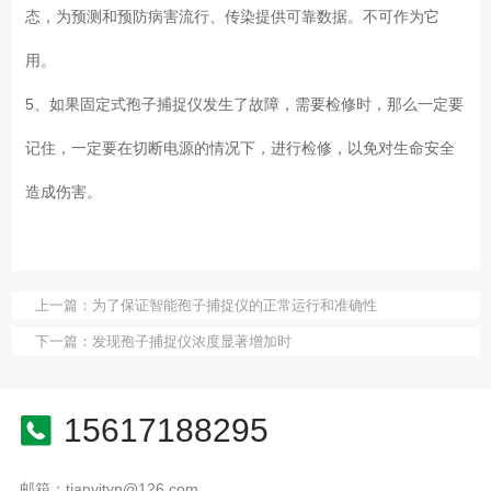
态，为预测和预防病害流行、传染提供可靠数据。不可作为它
用。
5、如果固定式孢子捕捉仪发生了故障，需要检修时，那么一定要
记住，一定要在切断电源的情况下，进行检修，以免对生命安全
造成伤害。
上一篇：
为了保证智能孢子捕捉仪的正常运行和准确性
下一篇：
发现孢子捕捉仪浓度显著增加时
15617188295
邮箱：tianyityn@126.com