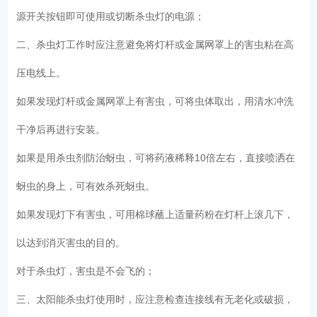
源开关按钮即可使用或切断杀虫灯的电源；
二、杀虫灯工作时应注意避免将灯杆或金属网罩上的害虫粘在高
压电线上。
如果发现灯杆或金属网罩上有害虫，可将虫体取出，用清水冲洗
干净后再进行安装。
如果是用杀虫剂防治蚜虫，可将药液稀释10倍左右，直接喷洒在
蚜虫的身上，可有效杀死蚜虫。
如果发现灯下有害虫，可用棉球蘸上适量药粉在灯杆上滚几下，
以达到消灭害虫的目的。
对于杀虫灯，害虫是不会飞的；
三、太阳能杀虫灯使用时，应注意检查连接线有无老化或破损，