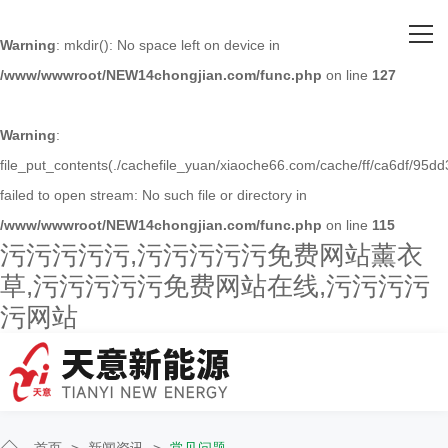
网站首页
Warning
: mkdir(): No space left on device in
/www/wwwroot/NEW14chongjian.com/func.php
on line
127
关于污污污污污
主营产品
Warning
:
file_put_contents(./cachefile_yuan/xiaoche66.com/cache/ff/ca6df/95dd3
客户案例
failed to open stream: No such file or directory in
/www/wwwroot/NEW14chongjian.com/func.php
on line
115
人才招聘
污污污污污,污污污污污免费网站薰衣
草,污污污污污免费网站在线,污污污污
新闻资讯
污网站
联系污污污污污
首页
>
新闻资讯
>
常见问题