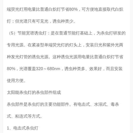
端荧光灯用电量比普通白炽灯节省80%，可方便地直接取代白炽
灯；但光谱只有可见光，诱虫种类少。
（5）节能宽谱诱虫灯：是在普通节能灯基础上，为杀虫灯研发的
专用光源。在紧凑型单端荧光灯的灯头上，安装日光和紫外光两
种发光灯管的诱虫光源。这种诱虫光源用电量比普通白炽灯节省
80%，光谱覆盖320～680nm，诱虫种类多、效果好，而且安装
使用方便。
太阳能杀虫灯的杀虫部件组成
杀虫部件是杀虫灯的主要功能部件。有电击式、水溺式、毒杀
式、粘连式等方式。
1、电击式杀虫灯