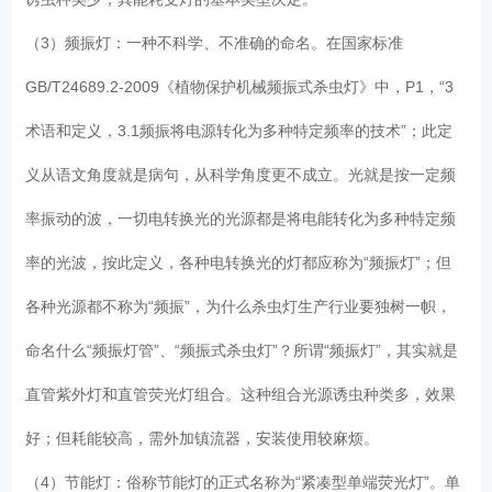
（3）频振灯：一种不科学、不准确的命名。在国家标准
GB/T24689.2-2009《植物保护机械频振式杀虫灯》中，P1，“3
术语和定义，3.1频振将电源转化为多种特定频率的技术”；此定
义从语文角度就是病句，从科学角度更不成立。光就是按一定频
率振动的波，一切电转换光的光源都是将电能转化为多种特定频
率的光波，按此定义，各种电转换光的灯都应称为“频振灯”；但
各种光源都不称为“频振”，为什么杀虫灯生产行业要独树一帜，
命名什么“频振灯管”、“频振式杀虫灯”？所谓“频振灯”，其实就是
直管紫外灯和直管荧光灯组合。这种组合光源诱虫种类多，效果
好；但耗能较高，需外加镇流器，安装使用较麻烦。
（4）节能灯：俗称节能灯的正式名称为“紧凑型单端荧光灯”。单