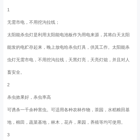
1
无需市电，不用挖沟拉线；
太阳能杀虫灯是利用太阳能电池板作为用电来源，其将白天太阳
能发的电贮存起来，晚上放电给杀虫灯具，供其工作。太阳能杀
虫灯无需市电，不用挖沟拉线，天黑灯亮，天亮灯熄，并且对人
畜安全。
2
杀虫效果好，杀虫率高
可诱杀一千余种害虫。可适用各种农林作物，茶园，水稻粮田基
地，棉田，蔬菜基地，林木，花卉，果园，养殖等均可使用。
3