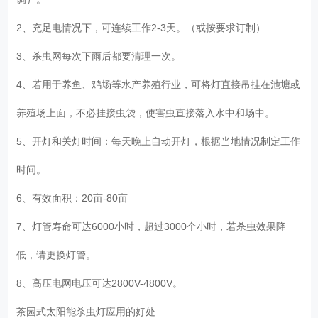
2、充足电情况下，可连续工作2-3天。（或按要求订制）
3、杀虫网每次下雨后都要清理一次。
4、若用于养鱼、鸡场等水产养殖行业，可将灯直接吊挂在池塘或
养殖场上面，不必挂接虫袋，使害虫直接落入水中和场中。
5、开灯和关灯时间：每天晚上自动开灯，根据当地情况制定工作
时间。
6、有效面积：20亩-80亩
7、灯管寿命可达6000小时，超过3000个小时，若杀虫效果降
低，请更换灯管。
8、高压电网电压可达2800V-4800V。
茶园式太阳能杀虫灯
应用的好处