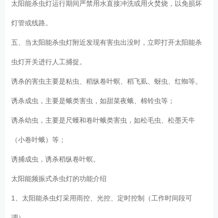
太阳能杀虫灯运行期间严禁用水直接冲洗或用火焚烧，以免损坏
灯管或线路。
五、当太阳能杀虫灯附近发现有害虫出没时，立即打开太阳能杀
虫灯开关进行人工捕捉。
诱杀的害虫主要是粘虫、稻纵卷叶螟、稻飞虱、蚜虫、红蜘等。
诱杀成虫，主要是蛾类害虫，如甜菜夜蛾、棉铃虫等；
诱杀幼虫，主要是尺蠖和卷叶蛾类害虫，如松毛虫、松墨天牛
（小卷叶蛾）等；
诱捕成虫，诱杀稻纵卷叶螟。
太阳能频振式杀虫灯的功能介绍
1、太阳能杀虫灯采用雨控、光控、定时控制（工作时间段可
调）。