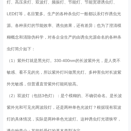
灯、高压汞灯、双波灯、频振灯、节能灯、节能宽谱诱虫灯、
LED灯等，名目繁多。生产的各种杀虫灯一般都以汞灯作诱虫光
源。各种汞灯的节能效率、诱虫效果，还有差异；也为了澄清模
糊概念和清除伪科学，对各企业生产的由诱虫光源命名的各种杀
虫灯简介如下：
（1）紫外灯就是黑光灯。330-400nm的长波紫外光，是人类不
敏感、看不见的光，所以紫外灯叫做黑光灯。多种害虫对长波紫
外光敏感，但普通直管紫外灯能耗较高。
（2）双波灯（包括3色灯）：是个模糊的、不确切命名。是长波
紫外光和可见光两波段灯，还是两种单色光波灯？根据现有双波
灯的具体情况，实际是两种单色光波灯。这种诱虫灯光谱狭窄，
诱虫种类少；其能耗受灯的基本类型决定。