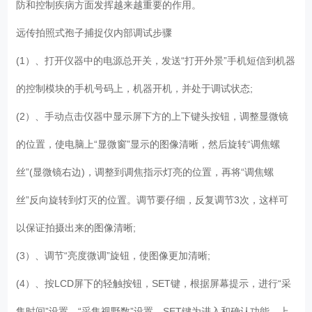
防和控制疾病方面发挥越来越重要的作用。
远传拍照式孢子捕捉仪内部调试步骤
(1）、打开仪器中的电源总开关，发送“打开外景”手机短信到机器
的控制模块的手机号码上，机器开机，并处于调试状态;
(2）、手动点击仪器中显示屏下方的上下键头按钮，调整显微镜
的位置，使电脑上“显微窗”显示的图像清晰，然后旋转“调焦螺
丝”(显微镜右边)，调整到调焦指示灯亮的位置，再将“调焦螺
丝”反向旋转到灯灭的位置。调节要仔细，反复调节3次，这样可
以保证拍摄出来的图像清晰;
(3）、调节“亮度微调”旋钮，使图像更加清晰;
(4）、按LCD屏下的轻触按钮，SET键，根据屏幕提示，进行“采
集时间”设置，“采集视野数”设置。SET键为进入和确认功能，上