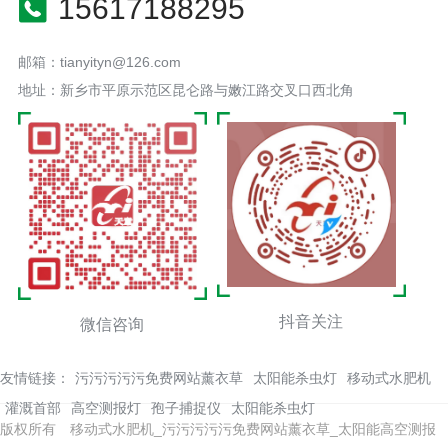
15617188295
邮箱：tianyityn@126.com
地址：新乡市平原示范区昆仑路与嫩江路交叉口西北角
抖音关注
微信咨询
友情链接：
污污污污污免费网站薰衣草
太阳能杀虫灯
移动式水肥机
灌溉首部
高空测报灯
孢子捕捉仪
太阳能杀虫灯
版权所有 移动式水肥机_污污污污污免费网站薰衣草_太阳能高空测报