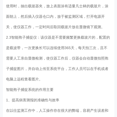
使用时，抽出载玻器夹，放上表面涂有适量凡士林的载玻片，涂
面朝上，然后插入仪器仓口内，放于被监测区域，打开电源开
关，使仪器工作，一定时间后取回载玻片放在显微镜下观测。
2.3智能孢子捕捉仪：该仪器是不需要频繁更换载玻片的，配置的
是载波带，一次更换长可以连续使用365天，每天拍三次，且不
需要人工亲自显微检测，使仪器工作后，仪器会自动显微拍照孢
子捕捉图片，并自动上传至系统平台，工作人员可以在手机或者
电脑上远程查看图片。
智能孢子捕捉系统的作用主要
1、提高病害测报的准确性与效率
在以往监测工作中，人工操作存在很大的弊端，容易产生误差和