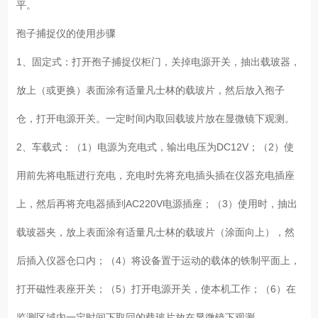
平。
孢子捕捉仪的使用步骤
1、固定式：打开孢子捕捉仪柜门，关掉电源开关，抽出载玻器，
放上（或更换）表面涂有适量凡士林的载玻片，然后放入孢子
仓，打开电源开关。一定时间内取回载玻片放在显微镜下观测。
2、车载式：（1）电源为充电式，输出电压为DC12V；（2）使
用前先将电瓶进行充电，充电时先将充电插头插在仪器充电插座
上，然后再将充电器插到AC220V电源插座；（3）使用时，抽出
载玻器夹，放上表面涂有适量凡士林的载玻片（涂面向上），然
后插入仪器仓口内；（4）将设备置于运动的载体的铁制平面上，
打开磁性表座开关；（5）打开电源开关，使本机工作；（6）在
监测区域内一定时间下取回的载玻片放在显微镜下观测。