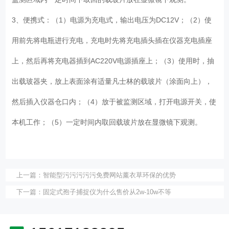
3、便携式：（1）电源为充电式，输出电压为DC12V；（2）使
用前先将电瓶进行充电，充电时先将充电插头插在仪器充电插座
上，然后再将充电器插到AC220V电源插座上；（3）使用时，抽
出载玻器夹，放上表面涂有适量凡士林的载玻片（涂面向上），
然后插入仪器仓口内；（4）放于被监测区域，打开电源开关，使
本机工作；（5）一定时间内取回载玻片放在显微镜下观测。
上一篇：
智能型污污污污污免费网站薰衣草环保的优势
下一篇：
固定式孢子捕捉仪为什么售价从2w-10w不等