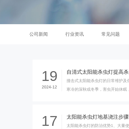
公司新闻
行业资讯
常见问题
19
撞击式太阳能杀虫灯的日常维护及
2024-12
寒冷的深秋或冬季，害虫开始休眠
虫灯进行害虫群体数量控制时，可
移入室内......
17
太阳能杀虫灯地基浇注步骤
太阳能杀虫灯的防治优势1、大量使