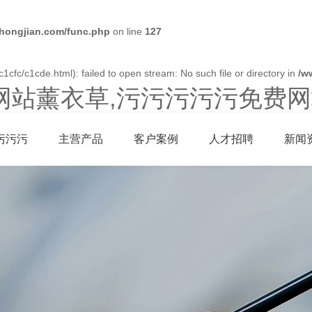
ongjian.com/func.php
on line
127
cfc/c1cde.html): failed to open stream: No such file or directory in
/w
网站薰衣草,污污污污污免费网
污污污
主营产品
客户案例
人才招聘
新闻