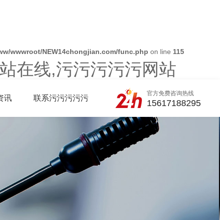
ww/wwwroot/NEW14chongjian.com/func.php
on line
115
站在线,污污污污污网站
官方免费咨询热线
资讯
联系污污污污污
15617188295