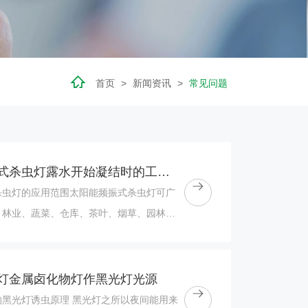
首页
>
新闻资讯
>
常见问题
太阳能频振式杀虫灯露水开始凝结时的工作效率
杀虫灯的应用范围太阳能频振式杀虫灯可广
、林业、蔬菜、仓库、茶叶、烟草、园林、
葡萄园、酒业酿造、城镇绿化、水产养殖、
灯金属卤化物灯作黑光灯光源
的黑光灯诱虫原理 黑光灯之所以夜间能用来