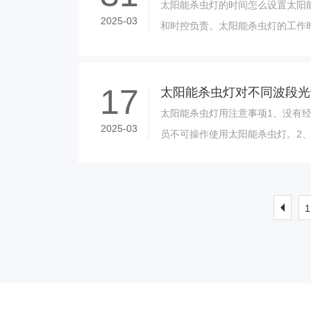
太阳能杀虫灯的时间怎么设置太阳
2025-03
和时控负责。太阳能杀虫灯的工作
和亮灯时长。太阳能杀虫灯什么时
光控决定的......
17
太阳能杀虫灯对不同波段光
太阳能杀虫灯用注意事项1、没有
2025-03
员不可操作使用太阳能杀虫灯。2
能杀虫灯使用说明书的要求进行安
的时间。3......
1