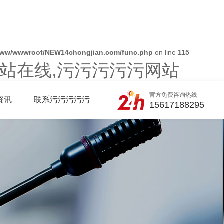
www/wwwroot/NEW14chongjian.com/func.php
on line
115
站在线,污污污污污网站
官方免费咨询热线
资讯
联系污污污污污
15617188295