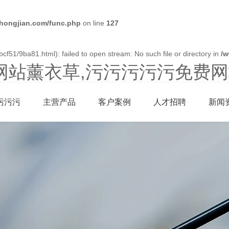
ongjian.com/func.php
on line
127
cf51/9ba81.html): failed to open stream: No such file or directory in
/
网站薰衣草,污污污污污免费网
污污污
主营产品
客户案例
人才招聘
新闻