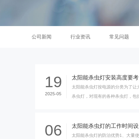
公司新闻
行业资讯
常见问题
19
太阳能杀虫灯按电源的分类为了让
2025-05
杀虫灯，对现有的各种杀虫灯，包
灯”、“诱虫灯”、“黑光灯”等等，
进......
06
太阳能杀虫灯的工作时间设
太阳能杀虫灯的防治优势1、大量使